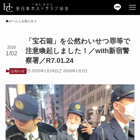
ホーム
お知らせ
「宝石箱」を公然わいせつ罪等で
2026
注意喚起しました！／with新宿警
1/02
察署／R7.01.24
2025年1月24日
2026年1月2日
お知らせ