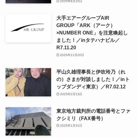
2025年8月15日
大手エアーグループAIR
GROUP「ARK（アーク）
×NUMBER ONE」を注意喚起し
ました！／inタテハナビル／
R7.11.20
2025年11月20日
平山久雄理事長と伊吹玲乃（れ
の）さまが対談しました！／inト
ップダンディ東京）／R7.02.12
2025年2月13日
東京地方裁判所の電話番号とファ
クシミリ（FAX番号）
2025年1月31日